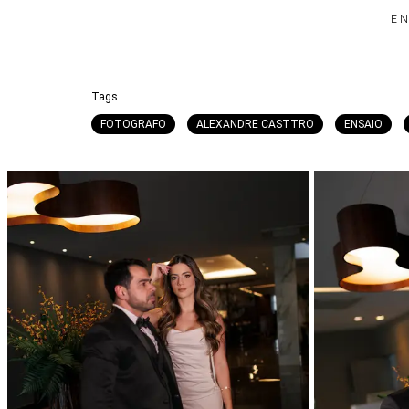
EN
Tags
FOTOGRAFO
ALEXANDRE CASTTRO
ENSAIO