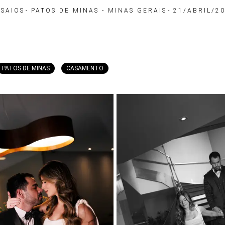
SAIOS
PATOS DE MINAS - MINAS GERAIS
21/ABRIL/2
PATOS DE MINAS
CASAMENTO