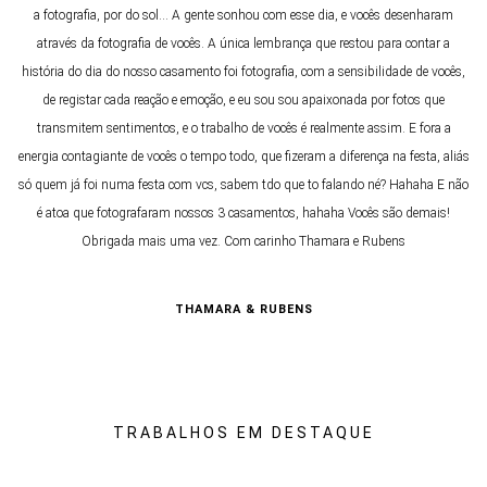
a fotografia, por do sol… A gente sonhou com esse dia, e vocês desenharam
através da fotografia de vocês. A única lembrança que restou para contar a
história do dia do nosso casamento foi fotografia, com a sensibilidade de vocês,
de registar cada reação e emoção, e eu sou sou apaixonada por fotos que
transmitem sentimentos, e o trabalho de vocês é realmente assim. E fora a
energia contagiante de vocês o tempo todo, que fizeram a diferença na festa, aliás
só quem já foi numa festa com vcs, sabem tdo que to falando né? Hahaha E não
é atoa que fotografaram nossos 3 casamentos, hahaha Vocês são demais!
Obrigada mais uma vez. Com carinho Thamara e Rubens
THAMARA & RUBENS
TRABALHOS EM DESTAQUE