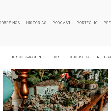
SOBRE NÓS
HISTÓRIAS
PODCAST
PORTFÓLIO
PR
DOS
DIA DO CASAMENTO
DICAS
FOTOGRAFIA
INSPIRA