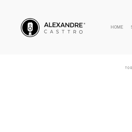
HOME
TO