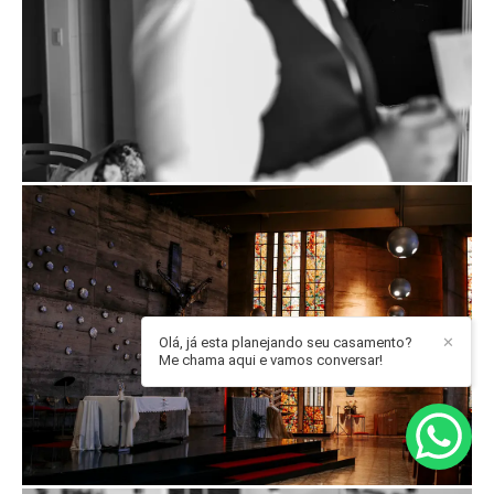
Olá, já esta planejando seu casamento?
✕
Me chama aqui e vamos conversar!