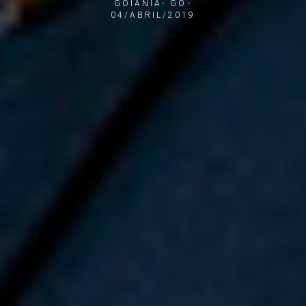
GOIANIA- GO
04/ABRIL/2019