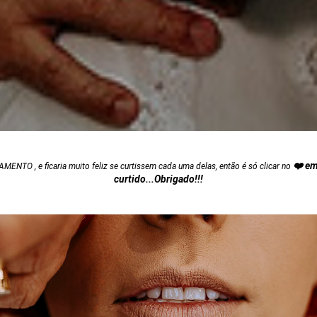
❤️ em
MENTO , e ficaria muito feliz se curtissem cada uma delas, então é só clicar no
curtido...Obrigado!!!