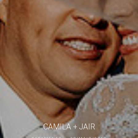
CAMILA + JAIR