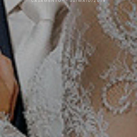
CASAMENTO
30/MAIO/2019