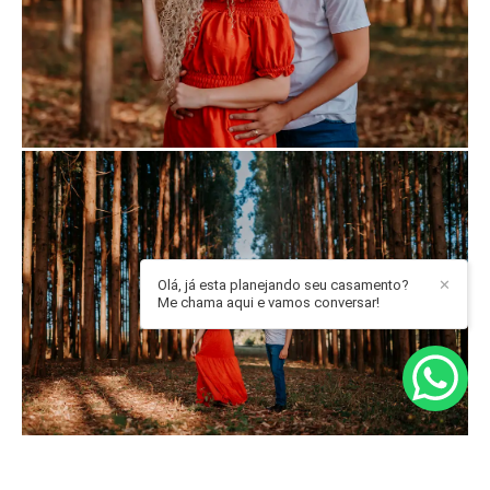
Olá, já esta planejando seu casamento?
✕
Me chama aqui e vamos conversar!