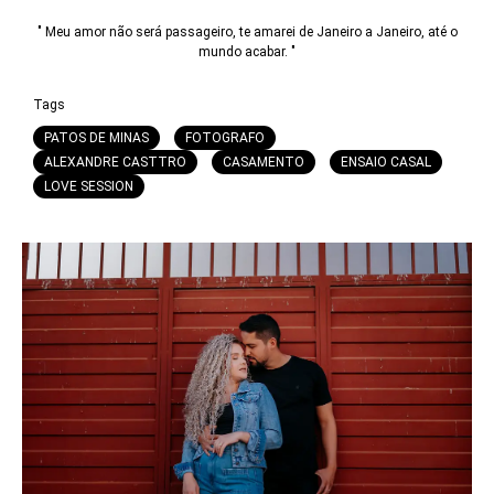
" Meu amor não será passageiro, te amarei de Janeiro a Janeiro, até o
mundo acabar. "
Tags
PATOS DE MINAS
FOTOGRAFO
ALEXANDRE CASTTRO
CASAMENTO
ENSAIO CASAL
LOVE SESSION