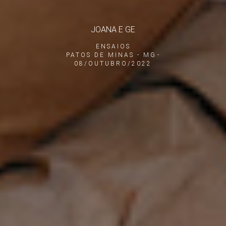
JOANA E GE
ENSAIOS
PATOS DE MINAS - MG
08/OUTUBRO/2022