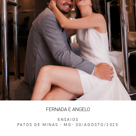
FERNADA E ANGELO
ENSAIOS
PATOS DE MINAS - MG
30/AGOSTO/2025