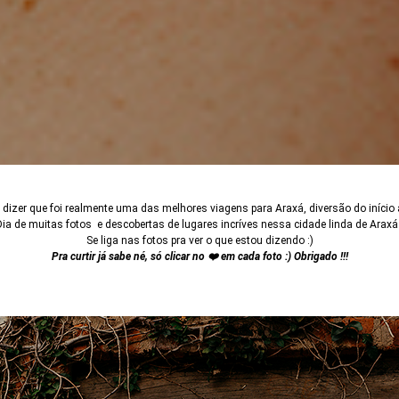
dizer que foi realmente uma das melhores viagens para Araxá, diversão do início 
Dia de muitas fotos e descobertas de lugares incríves nessa cidade linda de Araxá 
Se liga nas fotos pra ver o que estou dizendo :)
Pra curtir já sabe né, só clicar no ❤️ em cada foto :) Obrigado !!!