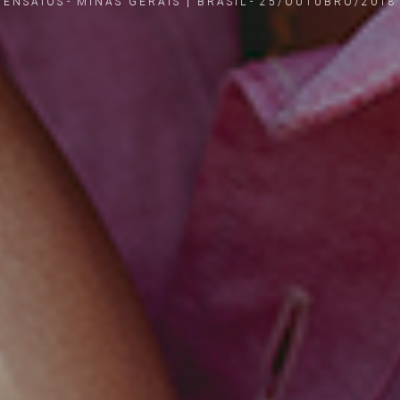
ENSAIOS
MINAS GERAIS | BRASIL
25/OUTUBRO/2018