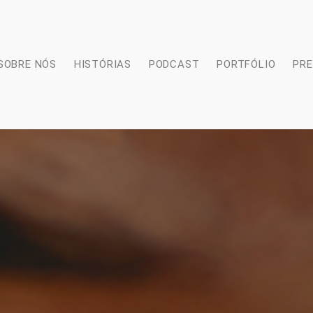
SOBRE NÓS
HISTÓRIAS
PODCAST
PORTFÓLIO
PR