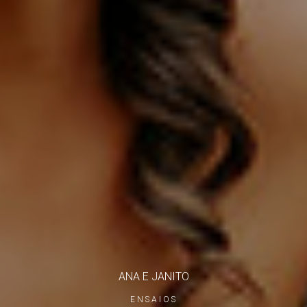
ANA E JANITO
ENSAIOS