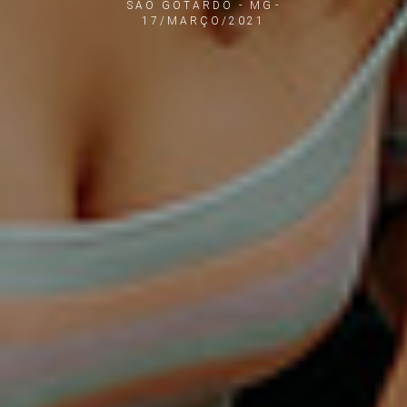
SAO GOTARDO - MG
17/MARÇO/2021