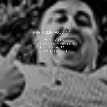
PORTFÓLIO AGOSTO/17
PORTFÓLIO
ALEXANDRE CASTTRO
FOTOGRAFIA
02/AGOSTO/2017