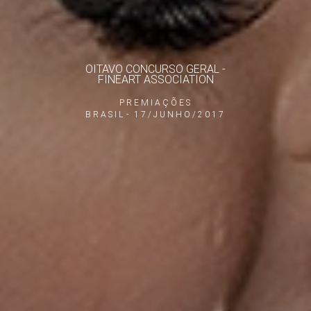
OITAVO CONCURSO GERAL -
FINEART ASSOCIATION
PREMIAÇÕES
BRASIL
17/JUNHO/2017