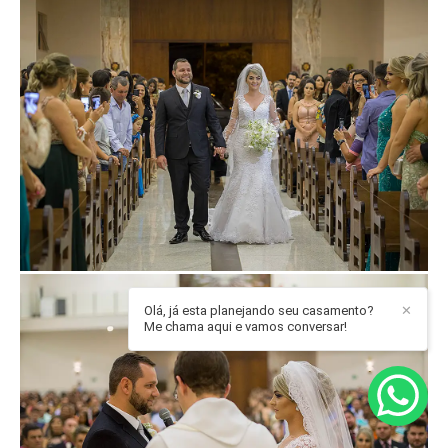
Olá, já esta planejando seu casamento?
✕
Me chama aqui e vamos conversar!