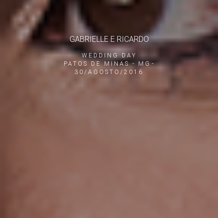
GABRIELLE E RICARDO
WEDDING DAY
PATOS DE MINAS - MG
30/AGOSTO/2016