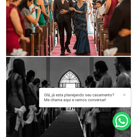
Olá, já esta planejando seu casamento?
✕
Me chama aqui e vamos conversar!