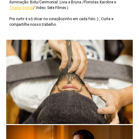
iluminação: Bidu/Cerimonial: Livia e Bruna
/
Floristas Karoline e
Thaíse Vinhal
/ Video: Sete Filmes |
Pra curtir é só clicar no coraçãozinho em cada foto :) , Curta e
compartilhe nosso trabalho.