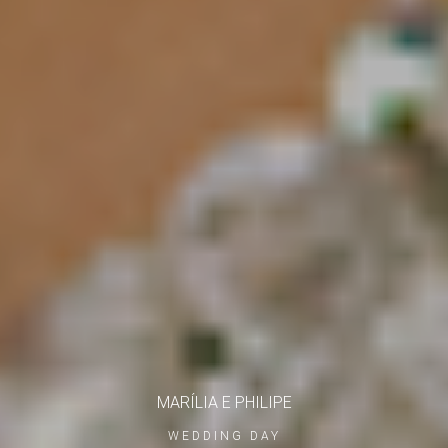
MARÍLIA E PHILIPE
WEDDING DAY