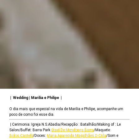
| Wedding | Marilia e Philipe |
O dia mais que especial na vida de Marilia e Philipe, acompanhe um
poco de como foi esse dia.
| Cerimonia: Igreja N.S.Abadia/Recepção : Batalhão/Making of : Le
Salon/Buffet: Barra Park
Stael De Mendonça Barra
/Maquete:
Bolos Castelli
/Doces:
Maria Aparecida Magalhães D Cida
/Som e