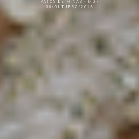
PATOS DE MINAS - MG
06/OUTUBRO/2016