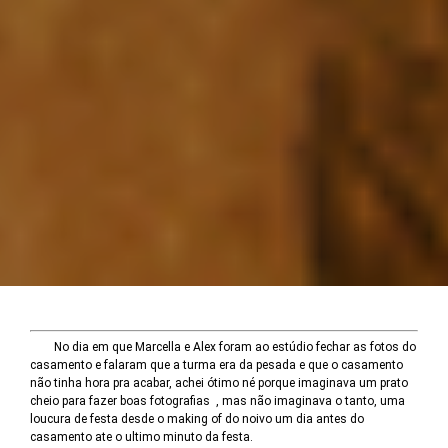
No dia em que Marcella e Alex foram ao estúdio fechar as fotos do
casamento e falaram que a turma era da pesada e que o casamento
não tinha hora pra acabar, achei ótimo né porque imaginava um prato
cheio para fazer boas fotografias , mas não imaginava o tanto, uma
loucura de festa desde o making of do noivo um dia antes do
casamento ate o ultimo minuto da festa.