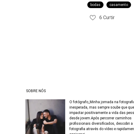
bodas
casamento
6
Curtir
SOBRE NÓS
O fotógrafo_Minha jornada na fotografia
inesperada, mas sempre soube que que
impactar positivamente a vida das pes
desde jovem.Após percorrer caminhos
profissionais diversificados, descobri a
fotografia através do vídeo e rapidame