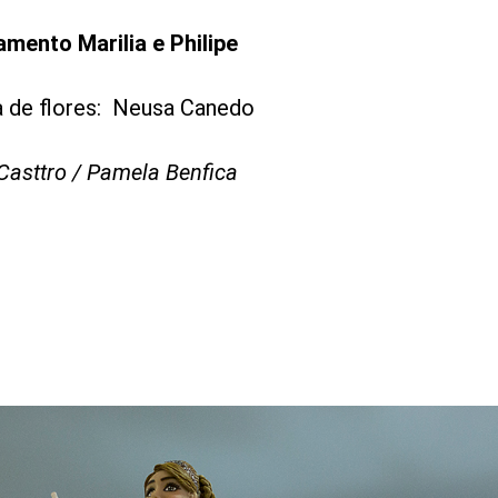
mento Marilia e Philipe
 de flores: Neusa Canedo
Casttro / Pamela Benfica