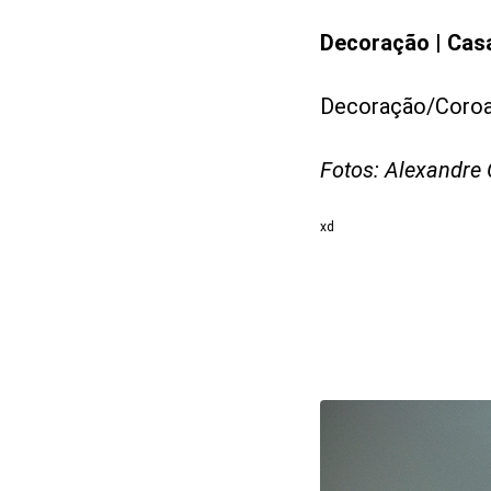
Decoração | Casa
Decoração/Coroa
Fotos: Alexandre 
xd