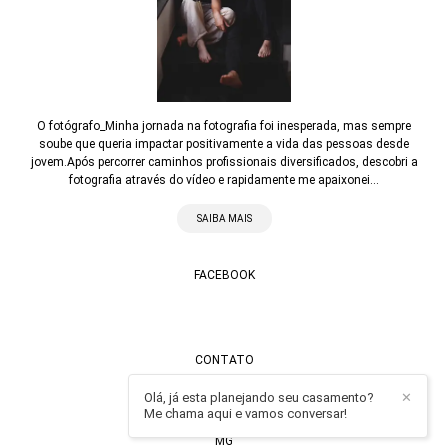
O fotógrafo_Minha jornada na fotografia foi inesperada, mas sempre
soube que queria impactar positivamente a vida das pessoas desde
jovem.Após percorrer caminhos profissionais diversificados, descobri a
fotografia através do vídeo e rapidamente me apaixonei...
SAIBA MAIS
FACEBOOK
CONTATO
Olá, já esta planejando seu casamento?
Enviar mensagem
✕
Me chama aqui e vamos conversar!
contato@alexandrecasttro.com.br
MG