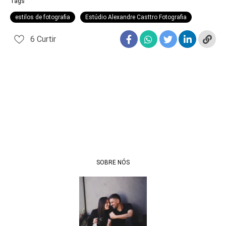
Tags
estilos de fotografia
Estúdio Alexandre Casttro Fotografia
6
Curtir
SOBRE NÓS