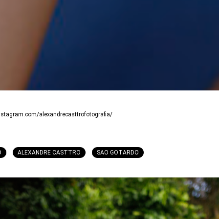
instagram.com/alexandrecasttrofotografia/
O
ALEXANDRE CASTTRO
SAO GOTARDO