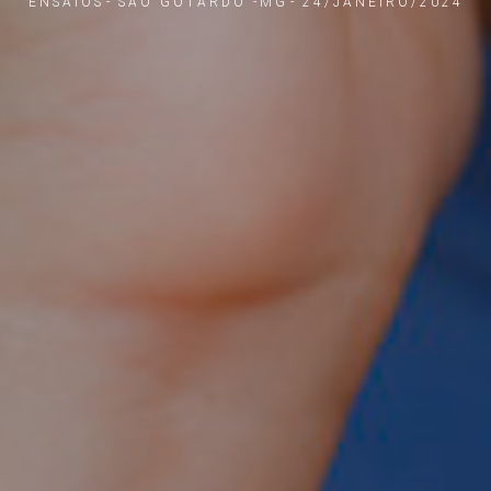
ENSAIOS
SAO GOTARDO -MG
24/JANEIRO/2024