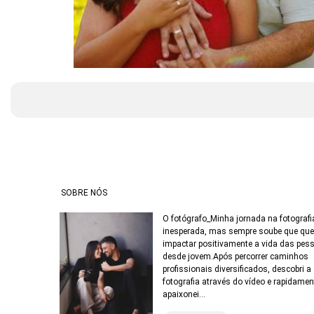
SOBRE NÓS
O fotógrafo_Minha jornada na fotografia
inesperada, mas sempre soube que que
impactar positivamente a vida das pes
desde jovem.Após percorrer caminhos
profissionais diversificados, descobri a
fotografia através do vídeo e rapidame
apaixonei...