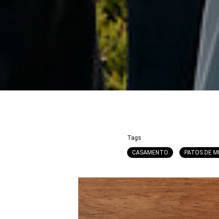
Tags
CASAMENTO
PATOS DE M