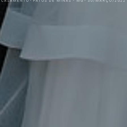
CASAMENTO
PATOS DE MINAS - MG
30/MARÇO/2022