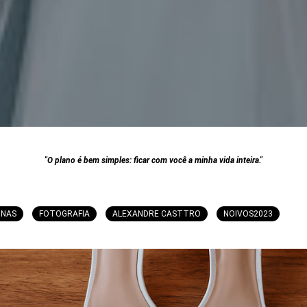
"O plano é bem simples: ficar com você a minha vida inteira."
INAS
FOTOGRAFIA
ALEXANDRE CASTTRO
NOIVOS2023