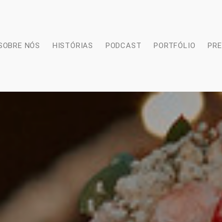
SOBRE NÓS
HISTÓRIAS
PODCAST
PORTFÓLIO
PR