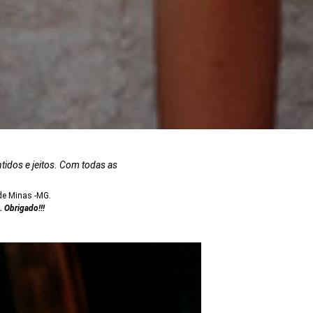
tidos e jeitos. Com todas as
de Minas -MG.
. Obrigado!!!