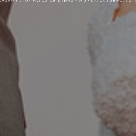
CASAMENTO
PATOS DE MINAS - MG
07/OUTUBRO/201