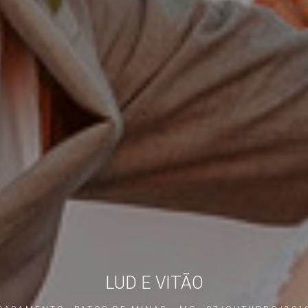
LUD E VITÃO