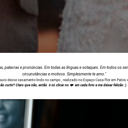
as, palavras e pronúncias. Em todas as línguas e sotaques. Em todos os sen
circunstâncias e motivos. Simplesmente te amo."
ouco desse casamento lindo no campo , realizado no Espaço Casa Flor em Patos 
o curtir? Claro que não, então é só clicar no
❤️ em cada foto e me deixar felizão :) 