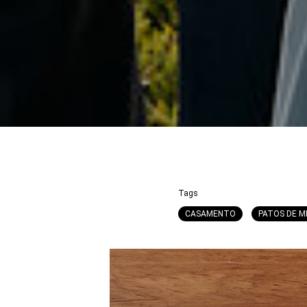
Tags
CASAMENTO
PATOS DE M