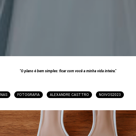
"O plano é bem simples: ficar com você a minha vida inteira."
INAS
FOTOGRAFIA
ALEXANDRE CASTTRO
NOIVOS2023