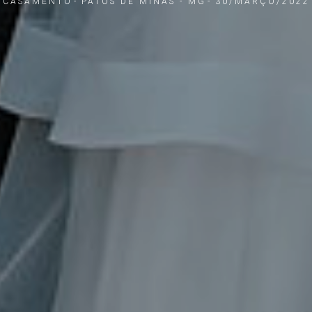
CASAMENTO
PATOS DE MINAS - MG
30/MARÇO/2022