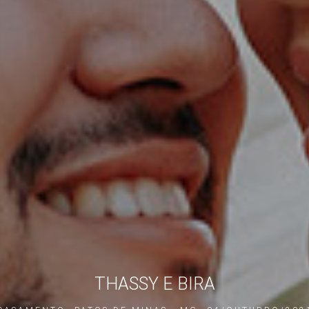
THASSY E BIRA