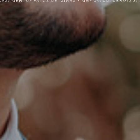
CASAMENTO
PATOS DE MINAS - MG
04/OUTUBRO/202