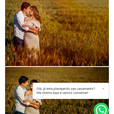
Olá, já esta planejando seu casamento?
✕
Me chama aqui e vamos conversar!