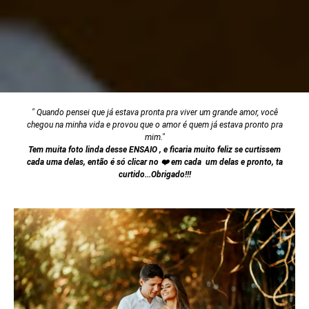
" Quando pensei que já estava pronta pra viver um grande amor, você
chegou na minha vida e provou que o amor é quem já estava pronto pra
mim."
Tem muita foto linda desse ENSAIO , e ficaria muito feliz se curtissem
cada uma delas, então é só clicar no
❤️ em cada um delas e pronto, ta
curtido...Obrigado!!!