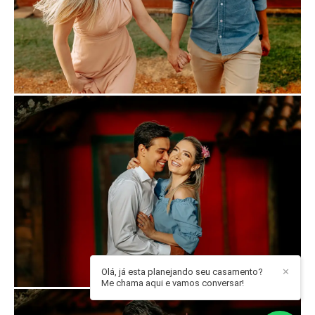
Olá, já esta planejando seu casamento?
✕
Me chama aqui e vamos conversar!