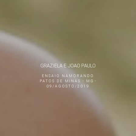
GRAZIELA E JOAO PAULO
ENSAIO NAMORANDO
PATOS DE MINAS - MG
09/AGOSTO/2019