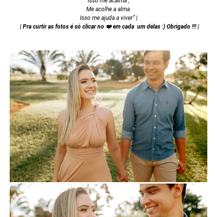
Isso me acalma ,
Me acolhe a alma.
Isso me ajuda a viver” |
| Pra curtir as fotos é só clicar no ❤️ em cada um delas :) Obrigado !!! |