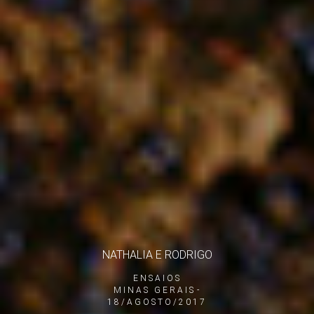
NATHALIA E RODRIGO
ENSAIOS
MINAS GERAIS
18/AGOSTO/2017