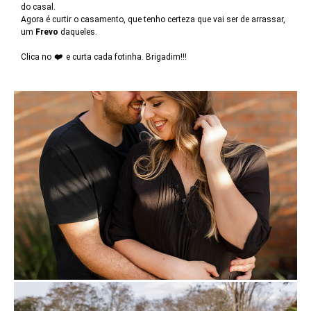
do casal.
Agora é curtir o casamento, que tenho certeza que vai ser de arrassar,
um
Frevo
daqueles.
Clica no
❤️
e curta cada fotinha. Brigadim!!!