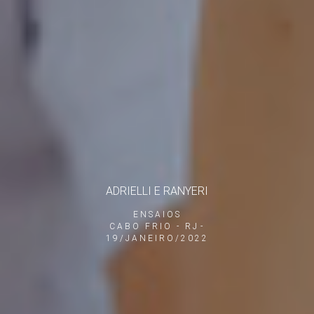
ADRIELLI E RANYERI
ENSAIOS
CABO FRIO - RJ
19/JANEIRO/2022