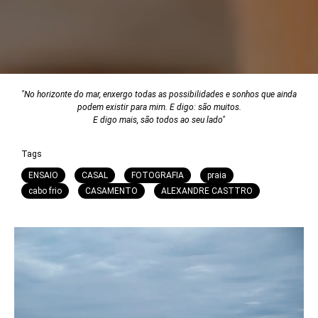
"No horizonte do mar, enxergo todas as possibilidades e sonhos que ainda
podem existir para mim. E digo: são muitos.
E digo mais, são todos ao seu lado"
Tags
ENSAIO
CASAL
FOTOGRAFIA
praia
cabo frio
CASAMENTO
ALEXANDRE CASTTRO