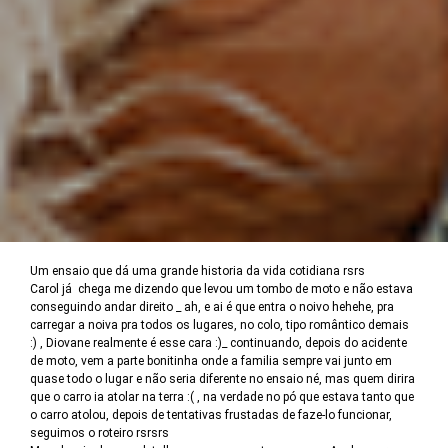
Um ensaio que dá uma grande historia da vida cotidiana rsrs
Carol já chega me dizendo que levou um tombo de moto e não estava
conseguindo andar direito _ ah, e ai é que entra o noivo hehehe, pra
carregar a noiva pra todos os lugares, no colo, tipo romântico demais
:) , Diovane realmente é esse cara :)_ continuando, depois do acidente
de moto, vem a parte bonitinha onde a familia sempre vai junto em
quase todo o lugar e não seria diferente no ensaio né, mas quem dirira
que o carro ia atolar na terra :( , na verdade no pó que estava tanto que
o carro atolou, depois de tentativas frustadas de faze-lo funcionar,
seguimos o roteiro rsrsrs