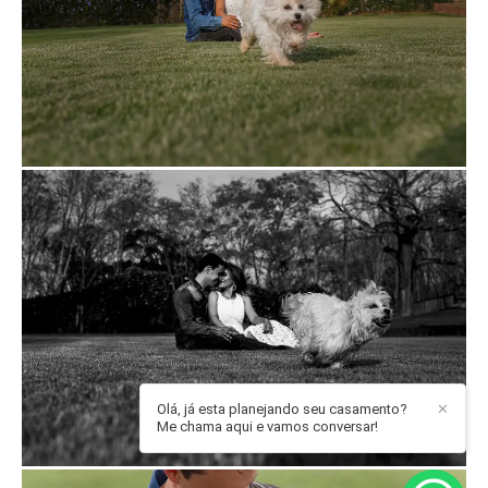
Olá, já esta planejando seu casamento?
✕
Me chama aqui e vamos conversar!