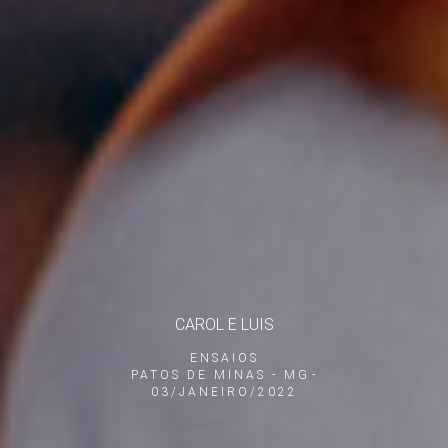
CAROL E LUIS
ENSAIOS
PATOS DE MINAS - MG
03/JANEIRO/2022