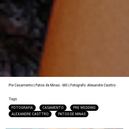
Pre Casamento | Patos de Minas - MG | Fotografo: Alexandre Casttro
Tags
FOTOGRAFIA
CASAMENTO
PRE WEDDING
ALEXANDRE CASTTRO
PATOS DE MINAS