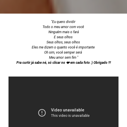
"Eu quero dividir
Todo o meu amor com você
Ninguém mais o fará
E seus olhos
Seus olhos, seus olhos
Eles me dizem o quanto você é importante
Oh sim, você semper será
Meu amor sem fim "
Pra curtir já sabe né, só clicar no ❤️ em cada foto :) Obrigado !!!