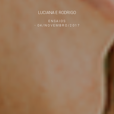
LUCIANA E RODRIGO
ENSAIOS
04/NOVEMBRO/2017