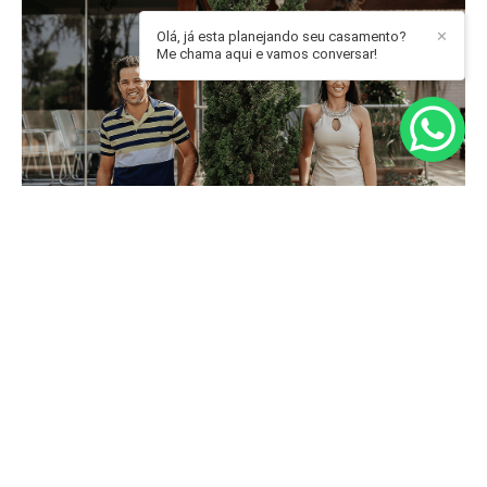
Olá, já esta planejando seu casamento?
✕
Me chama aqui e vamos conversar!