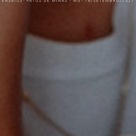
ENSAIOS
PATOS DE MINAS - MG
16/SETEMBRO/2021