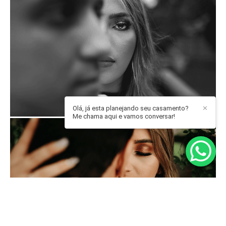
Olá, já esta planejando seu casamento?
✕
Me chama aqui e vamos conversar!