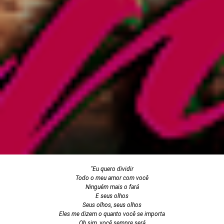
"
Eu quero dividir
Todo o meu amor com você
Ninguém mais o fará
E seus olhos
Seus olhos, seus olhos
Eles me dizem o quanto você se importa
Oh sim, você sempre será