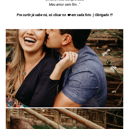
Meu amor sem fim..."
Pra curtir já sabe né, só clicar no ❤️ em cada foto :) Obrigado !!!