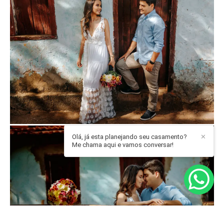
Olá, já esta planejando seu casamento?
✕
Me chama aqui e vamos conversar!