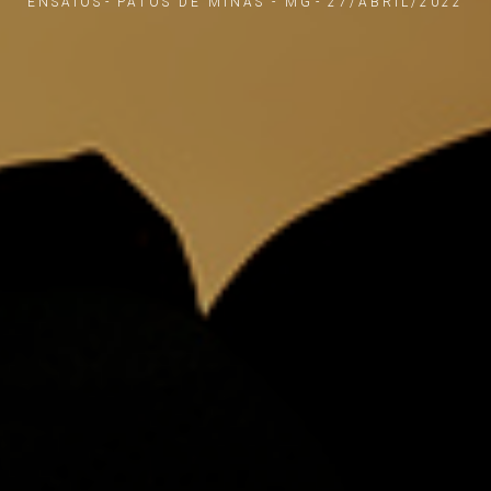
ENSAIOS
PATOS DE MINAS - MG
27/ABRIL/2022