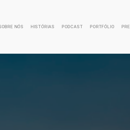
SOBRE NÓS
HISTÓRIAS
PODCAST
PORTFÓLIO
PR