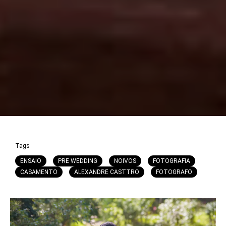
Tags
ENSAIO
PRE WEDDING
NOIVOS
FOTOGRAFIA
CASAMENTO
ALEXANDRE CASTTRO
FOTOGRAFO