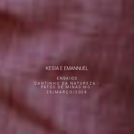
KESIA E EMANNUEL
ENSAIOS
CANTINHO DA NATUREZA -
PATOS DE MINAS-MG
25/MARÇO/2024