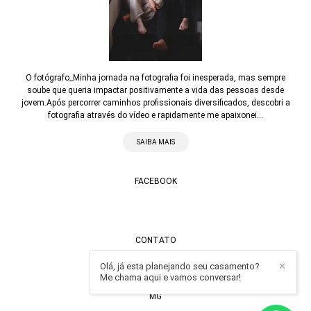
O fotógrafo_Minha jornada na fotografia foi inesperada, mas sempre
soube que queria impactar positivamente a vida das pessoas desde
jovem.Após percorrer caminhos profissionais diversificados, descobri a
fotografia através do vídeo e rapidamente me apaixonei...
SAIBA MAIS
FACEBOOK
CONTATO
Olá, já esta planejando seu casamento?
Enviar mensagem
✕
Me chama aqui e vamos conversar!
contato@alexandrecasttro.com.br
MG