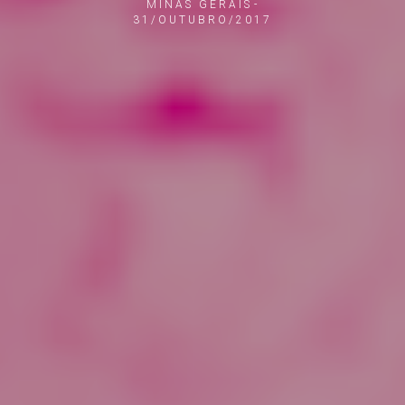
MINAS GERAIS
31/OUTUBRO/2017