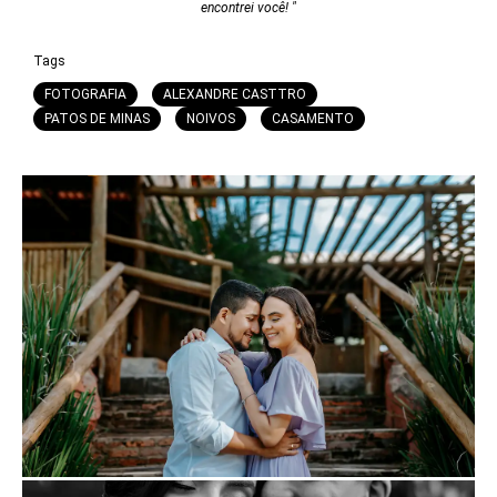
encontrei você! "
Tags
FOTOGRAFIA
ALEXANDRE CASTTRO
PATOS DE MINAS
NOIVOS
CASAMENTO