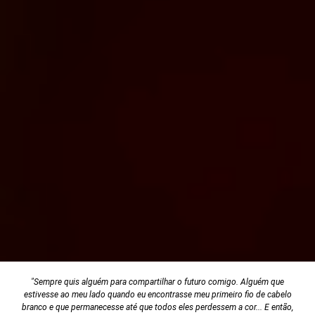
"Sempre quis alguém para compartilhar o futuro comigo. Alguém que
estivesse ao meu lado quando eu encontrasse meu primeiro fio de cabelo
branco e que permanecesse até que todos eles perdessem a cor... E então,