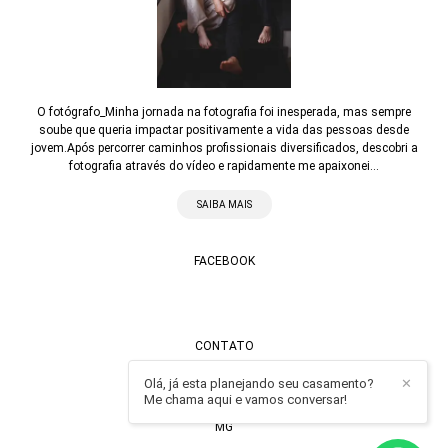
O fotógrafo_Minha jornada na fotografia foi inesperada, mas sempre
soube que queria impactar positivamente a vida das pessoas desde
jovem.Após percorrer caminhos profissionais diversificados, descobri a
fotografia através do vídeo e rapidamente me apaixonei...
SAIBA MAIS
FACEBOOK
CONTATO
Olá, já esta planejando seu casamento?
Enviar mensagem
✕
Me chama aqui e vamos conversar!
contato@alexandrecasttro.com.br
MG