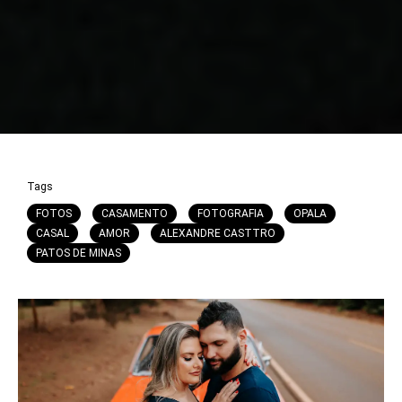
Tags
FOTOS
CASAMENTO
FOTOGRAFIA
OPALA
CASAL
AMOR
ALEXANDRE CASTTRO
PATOS DE MINAS