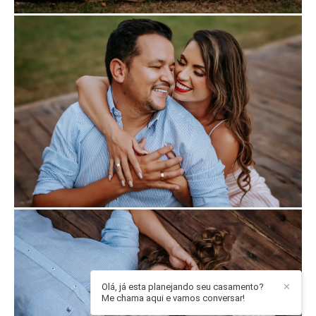
Olá, já esta planejando seu casamento?
✕
Me chama aqui e vamos conversar!