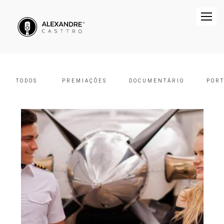
TODOS
PREMIAÇÕES
DOCUMENTÁRIO
PORT