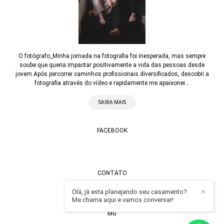
O fotógrafo_Minha jornada na fotografia foi inesperada, mas sempre
soube que queria impactar positivamente a vida das pessoas desde
jovem.Após percorrer caminhos profissionais diversificados, descobri a
fotografia através do vídeo e rapidamente me apaixonei...
SAIBA MAIS
FACEBOOK
CONTATO
Olá, já esta planejando seu casamento?
Enviar mensagem
✕
Me chama aqui e vamos conversar!
contato@alexandrecasttro.com.br
MG