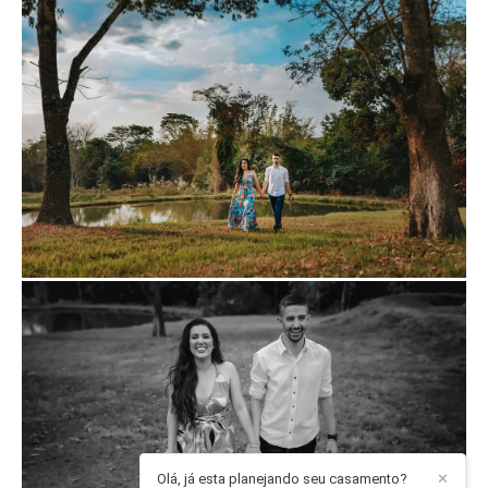
Olá, já esta planejando seu casamento?
✕