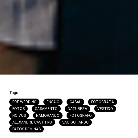
Tags
PRE WEDDING
ENSAIO
CASAL
FOTOGRAFIA
FOTOS
CASAMENTO
NATUREZA
VESTIDO
NOIVOS
NAMORANDO
FOTOGRAFO
ALEXANDRE CASTTRO
SAO GOTARDO
PATOS DEMINAS